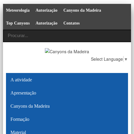
Meteorologia
Autorização
Canyons da Madeira
Top Canyons
Autorização
Contatos
Select Language
▼
A atividade
Apresentação
Canyons da Madeira
Formação
Material