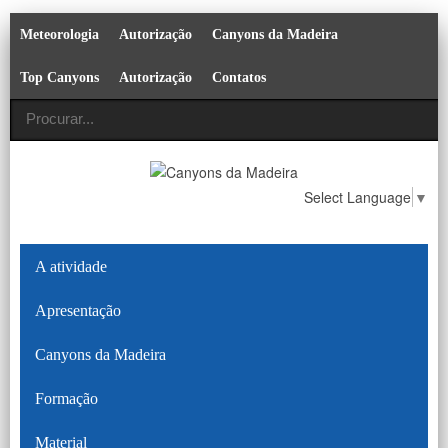
Meteorologia
Autorização
Canyons da Madeira
Top Canyons
Autorização
Contatos
Select Language
▼
A atividade
Apresentação
Canyons da Madeira
Formação
Material