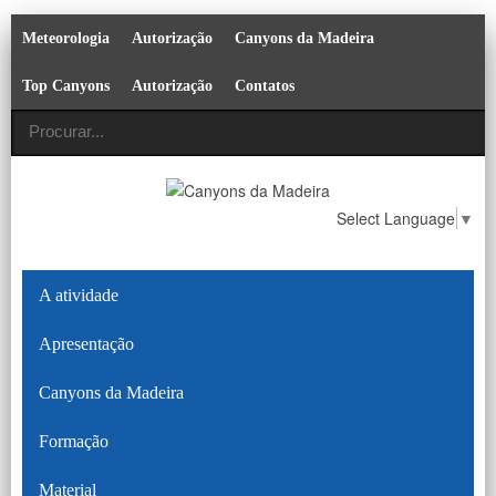
Meteorologia
Autorização
Canyons da Madeira
Top Canyons
Autorização
Contatos
Select Language
▼
A atividade
Apresentação
Canyons da Madeira
Formação
Material