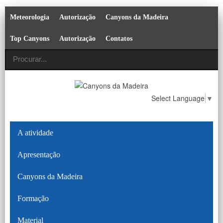
Meteorologia
Autorização
Canyons da Madeira
Top Canyons
Autorização
Contatos
Select Language
▼
A atividade
Apresentação
Canyons da Madeira
Formação
Material