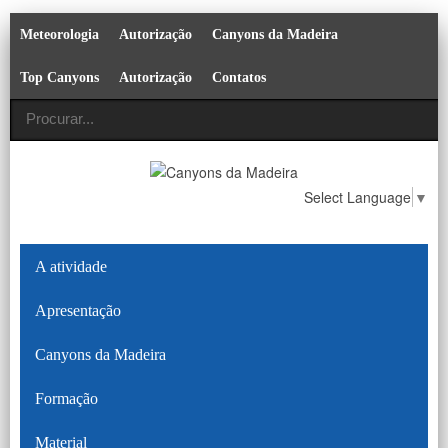
Meteorologia
Autorização
Canyons da Madeira
Top Canyons
Autorização
Contatos
Select Language
▼
A atividade
Apresentação
Canyons da Madeira
Formação
Material