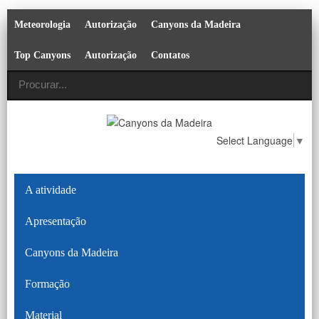
Meteorologia
Autorização
Canyons da Madeira
Top Canyons
Autorização
Contatos
Select Language
▼
A atividade
Apresentação
Canyons da Madeira
Formação
Material