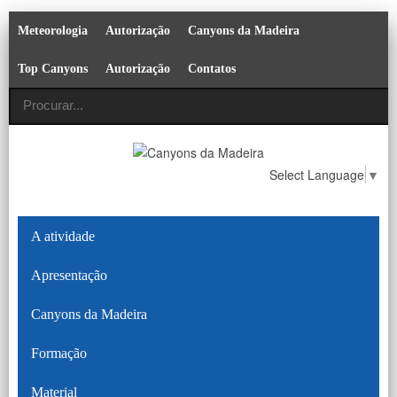
Meteorologia
Autorização
Canyons da Madeira
Top Canyons
Autorização
Contatos
Select Language
▼
A atividade
Apresentação
Canyons da Madeira
Formação
Material