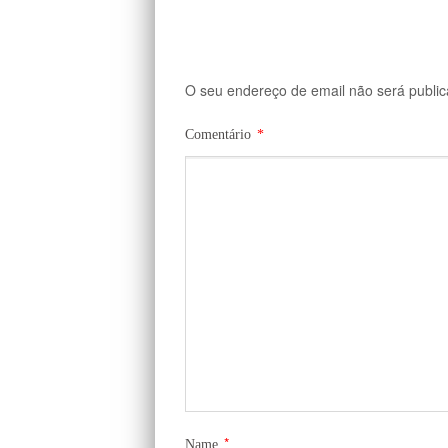
O seu endereço de email não será public
Comentário
*
*
Name