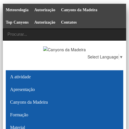
Meteorologia
Autorização
Canyons da Madeira
Top Canyons
Autorização
Contatos
Select Language
▼
A atividade
Apresentação
Canyons da Madeira
Formação
Material