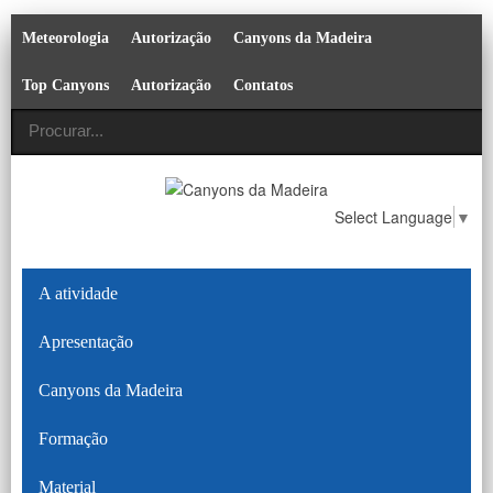
Meteorologia
Autorização
Canyons da Madeira
Top Canyons
Autorização
Contatos
Select Language
▼
A atividade
Apresentação
Canyons da Madeira
Formação
Material