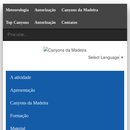
Meteorologia
Autorização
Canyons da Madeira
Top Canyons
Autorização
Contatos
Select Language
▼
A atividade
Apresentação
Canyons da Madeira
Formação
Material