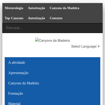
Meteorologia
Autorização
Canyons da Madeira
Top Canyons
Autorização
Contatos
Select Language
▼
A atividade
Apresentação
Canyons da Madeira
Formação
Material