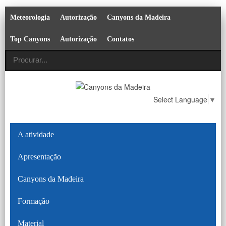
Meteorologia
Autorização
Canyons da Madeira
Top Canyons
Autorização
Contatos
Select Language
▼
A atividade
Apresentação
Canyons da Madeira
Formação
Material