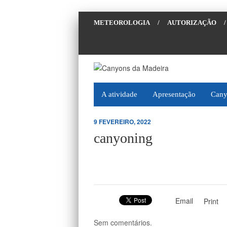
METEOROLOGIA
/
AUTORIZAÇÃO
/
A atividade
Apresentação
Cany
9 FEVEREIRO, 2022
canyoning
Email
Print
Sem comentários.