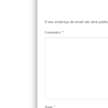
O seu endereço de email não será public
Comentário
*
*
Name