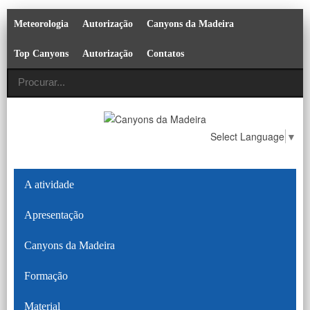
Meteorologia
Autorização
Canyons da Madeira
Top Canyons
Autorização
Contatos
Select Language
▼
A atividade
Apresentação
Canyons da Madeira
Formação
Material