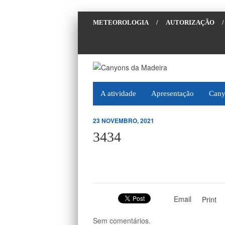
METEOROLOGIA
/
AUTORIZAÇÃO
/
A atividade
Apresentação
Cany
23 NOVEMBRO, 2021
3434
Email
Print
Sem comentários.