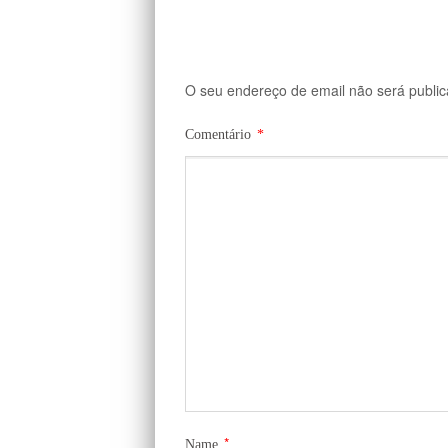
O seu endereço de email não será public
Comentário
*
*
Name