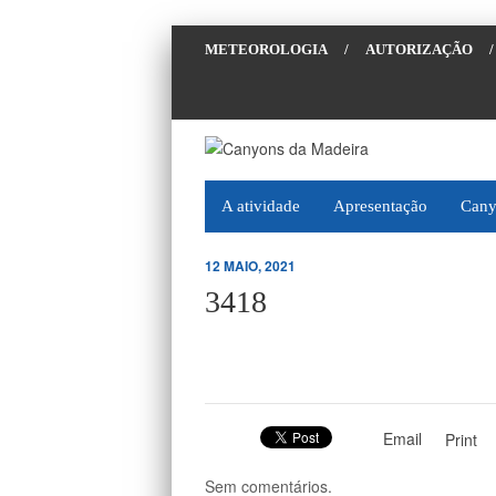
METEOROLOGIA
/
AUTORIZAÇÃO
/
A atividade
Apresentação
Cany
12 MAIO, 2021
3418
Email
Print
Sem comentários.