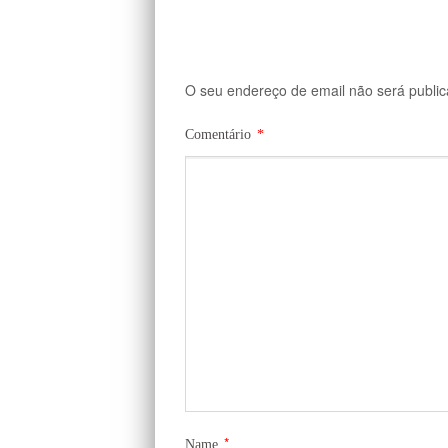
O seu endereço de email não será public
Comentário
*
*
Name