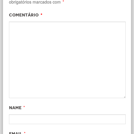
obrigatórios marcados com
*
Comentário
*
*
Name
*
Email