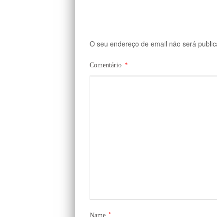
O seu endereço de email não será public
Comentário
*
*
Name