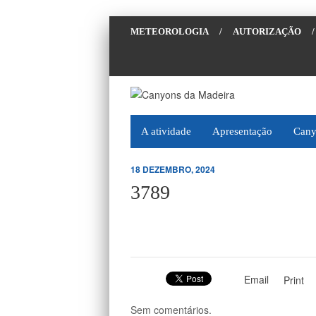
METEOROLOGIA
/
AUTORIZAÇÃO
/
A atividade
Apresentação
Cany
18 DEZEMBRO, 2024
3789
Email
Print
Sem comentários.