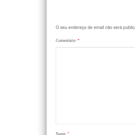
O seu endereço de email não será public
Comentário
*
*
Name