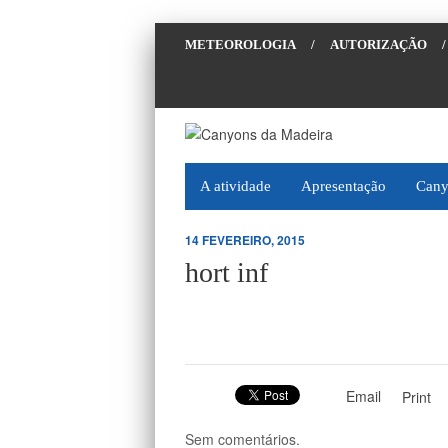
METEOROLOGIA
/
AUTORIZAÇÃO
/
A atividade
Apresentação
Cany
14 FEVEREIRO, 2015
hort inf
Email
Print
Sem comentários.