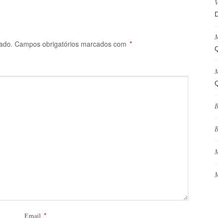
V
D
M
ado.
Campos obrigatórios marcados com
*
Q
M
Q
B
B
M
M
*
Email