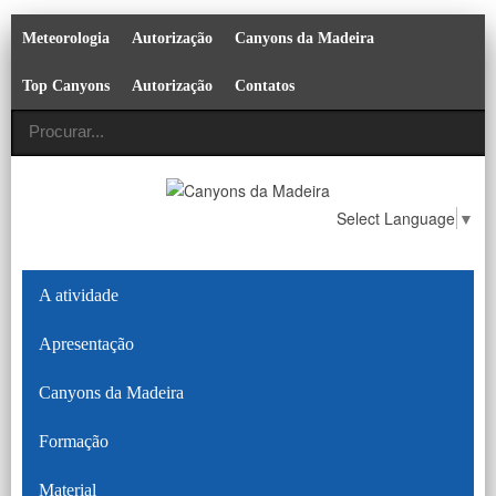
Meteorologia
Autorização
Canyons da Madeira
Top Canyons
Autorização
Contatos
Select Language
▼
A atividade
Apresentação
Canyons da Madeira
Formação
Material