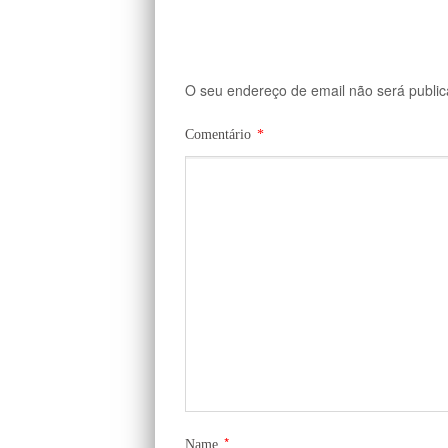
O seu endereço de email não será public
Comentário
*
*
Name