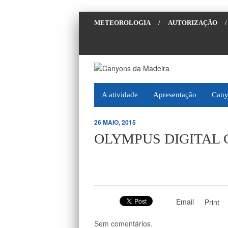
METEOROLOGIA
/
AUTORIZAÇÃO
/
A atividade
Apresentação
Cany
26 MAIO, 2015
OLYMPUS DIGITAL
Email
Print
Sem comentários.