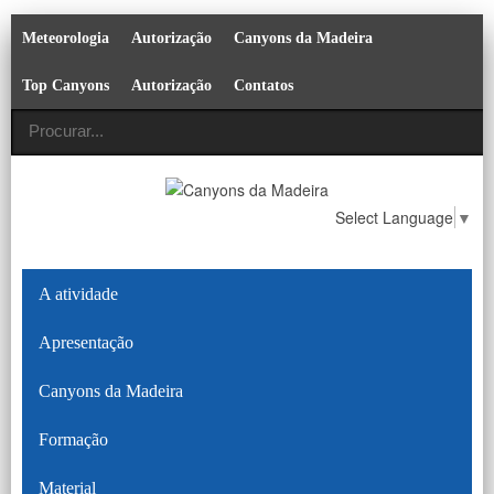
Meteorologia
Autorização
Canyons da Madeira
Top Canyons
Autorização
Contatos
Select Language
▼
A atividade
Apresentação
Canyons da Madeira
Formação
Material