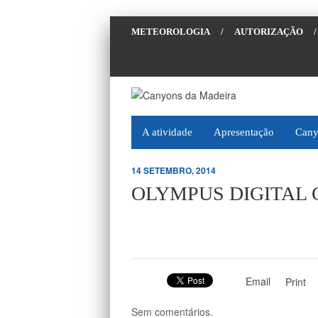
METEOROLOGIA
/
AUTORIZAÇÃO
/
A atividade
Apresentação
Cany
14 SETEMBRO, 2014
OLYMPUS DIGITAL
Email
Print
Sem comentários.