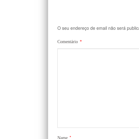
O seu endereço de email não será public
Comentário
*
*
Name