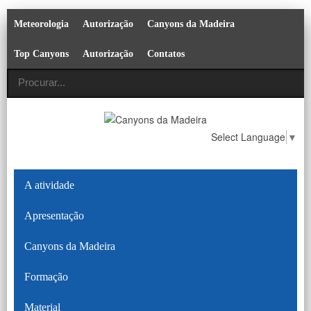
Meteorologia
Autorização
Canyons da Madeira
Top Canyons
Autorização
Contatos
Select Language
▼
A atividade
Apresentação
Canyons da Madeira
Formação
Material