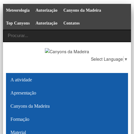
Meteorologia
Autorização
Canyons da Madeira
Top Canyons
Autorização
Contatos
Select Language
▼
A atividade
Apresentação
Canyons da Madeira
Formação
Material