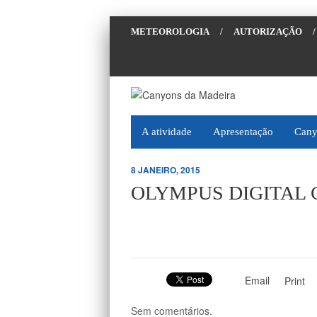
METEOROLOGIA
/
AUTORIZAÇÃO
/
A atividade
Apresentação
Cany
8 JANEIRO, 2015
OLYMPUS DIGITAL
Email
Print
Sem comentários.