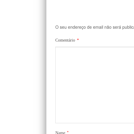
O seu endereço de email não será public
Comentário
*
*
Name