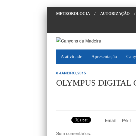
METEOROLOGIA
/
AUTORIZAÇÃO
/
A atividade
Apresentação
Cany
8 JANEIRO, 2015
OLYMPUS DIGITAL
Email
Print
Sem comentários.