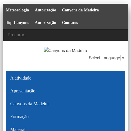
Meteorologia
Autorização
Canyons da Madeira
Top Canyons
Autorização
Contatos
Select Language
▼
A atividade
Apresentação
Canyons da Madeira
Formação
Material