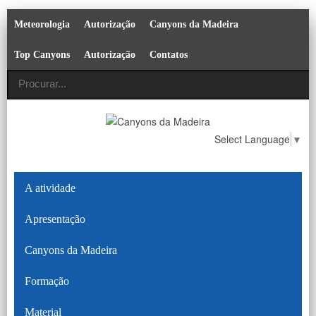
Meteorologia
Autorização
Canyons da Madeira
Top Canyons
Autorização
Contatos
Select Language
▼
A atividade
Apresentação
Canyons da Madeira
Formação
Material