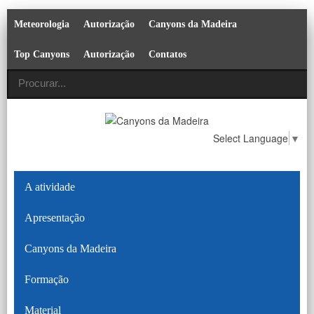
Meteorologia
Autorização
Canyons da Madeira
Top Canyons
Autorização
Contatos
Select Language
▼
A atividade
Apresentação
Canyons da Madeira
Formação
Material