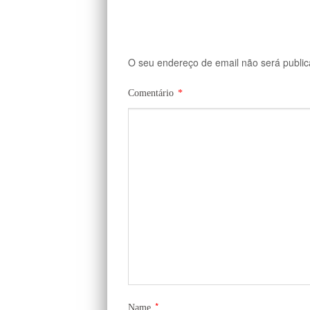
O seu endereço de email não será public
Comentário
*
*
Name