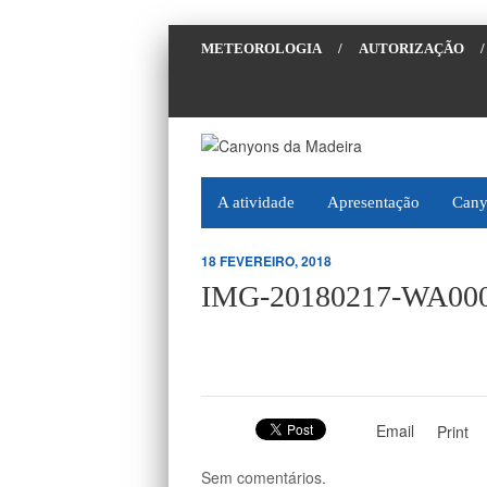
METEOROLOGIA
/
AUTORIZAÇÃO
/
A atividade
Apresentação
Cany
18 FEVEREIRO, 2018
IMG-20180217-WA00
Email
Print
Sem comentários.