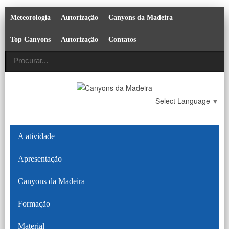
Meteorologia
Autorização
Canyons da Madeira
Top Canyons
Autorização
Contatos
Select Language
▼
A atividade
Apresentação
Canyons da Madeira
Formação
Material