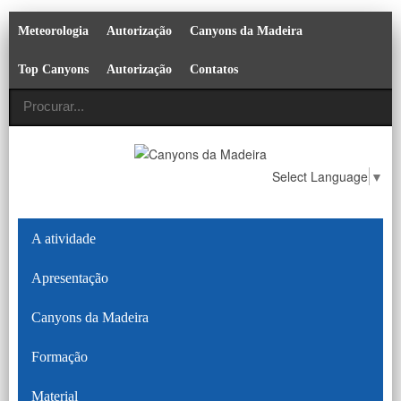
Meteorologia
Autorização
Canyons da Madeira
Top Canyons
Autorização
Contatos
Select Language
▼
A atividade
Apresentação
Canyons da Madeira
Formação
Material