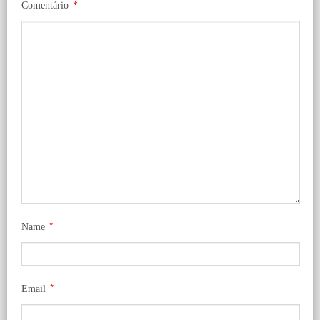
Comentário
*
*
Name
*
Email