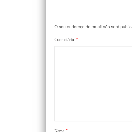
O seu endereço de email não será public
Comentário
*
*
Name