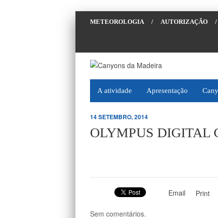
METEOROLOGIA
/
AUTORIZAÇÃO
/
A atividade
Apresentação
Cany
14 SETEMBRO, 2014
OLYMPUS DIGITAL
Email
Print
Sem comentários.