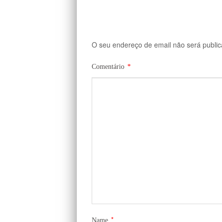
O seu endereço de email não será public
Comentário
*
*
Name