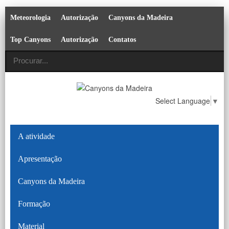
Meteorologia
Autorização
Canyons da Madeira
Top Canyons
Autorização
Contatos
Select Language
▼
A atividade
Apresentação
Canyons da Madeira
Formação
Material