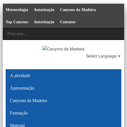
Meteorologia
Autorização
Canyons da Madeira
Top Canyons
Autorização
Contatos
Select Language
▼
A atividade
Apresentação
Canyons da Madeira
Formação
Material