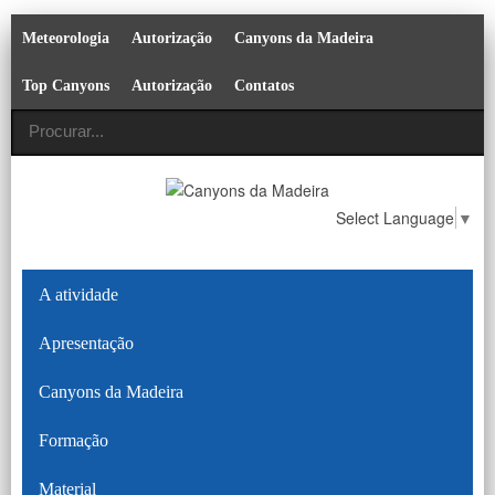
Meteorologia
Autorização
Canyons da Madeira
Top Canyons
Autorização
Contatos
Select Language
▼
A atividade
Apresentação
Canyons da Madeira
Formação
Material