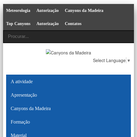
Meteorologia
Autorização
Canyons da Madeira
Top Canyons
Autorização
Contatos
Select Language
▼
A atividade
Apresentação
Canyons da Madeira
Formação
Material