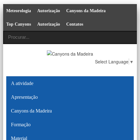
Meteorologia
Autorização
Canyons da Madeira
Top Canyons
Autorização
Contatos
Select Language
▼
A atividade
Apresentação
Canyons da Madeira
Formação
Material