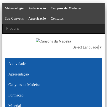
Meteorologia
Autorização
Canyons da Madeira
Top Canyons
Autorização
Contatos
Select Language
▼
A atividade
Apresentação
Canyons da Madeira
Formação
Material