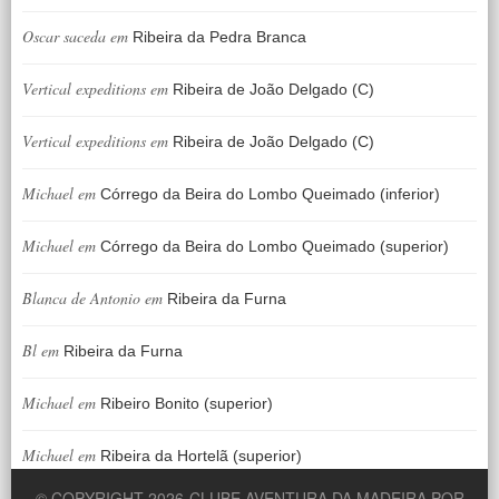
Oscar saceda
em
Ribeira da Pedra Branca
Vertical expeditions
em
Ribeira de João Delgado (C)
Vertical expeditions
em
Ribeira de João Delgado (C)
Michael
em
Córrego da Beira do Lombo Queimado (inferior)
Michael
em
Córrego da Beira do Lombo Queimado (superior)
Blanca de Antonio
em
Ribeira da Furna
Bl
em
Ribeira da Furna
Michael
em
Ribeiro Bonito (superior)
Michael
em
Ribeira da Hortelã (superior)
© COPYRIGHT 2026
CLUBE AVENTURA DA MADEIRA POR