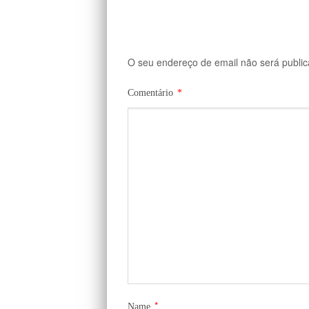
O seu endereço de email não será public
Comentário
*
*
Name