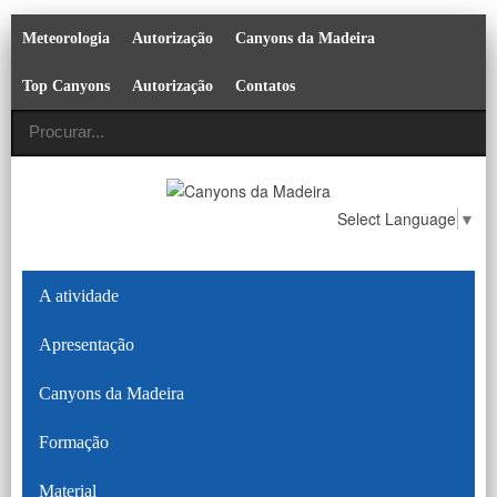
Meteorologia
Autorização
Canyons da Madeira
Top Canyons
Autorização
Contatos
Select Language
▼
A atividade
Apresentação
Canyons da Madeira
Formação
Material