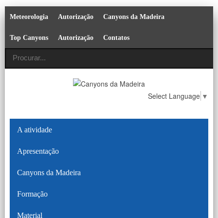
Meteorologia
Autorização
Canyons da Madeira
Top Canyons
Autorização
Contatos
Select Language
▼
A atividade
Apresentação
Canyons da Madeira
Formação
Material