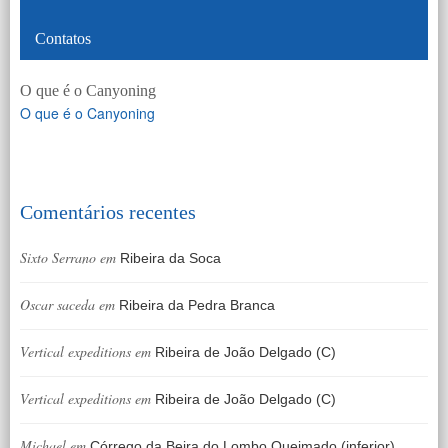
Contatos
O que é o Canyoning
O que é o Canyoning
Comentários recentes
Sixto Serrano
em
Ribeira da Soca
Oscar saceda
em
Ribeira da Pedra Branca
Vertical expeditions
em
Ribeira de João Delgado (C)
Vertical expeditions
em
Ribeira de João Delgado (C)
Michael
em
Córrego da Beira do Lombo Queimado (inferior)