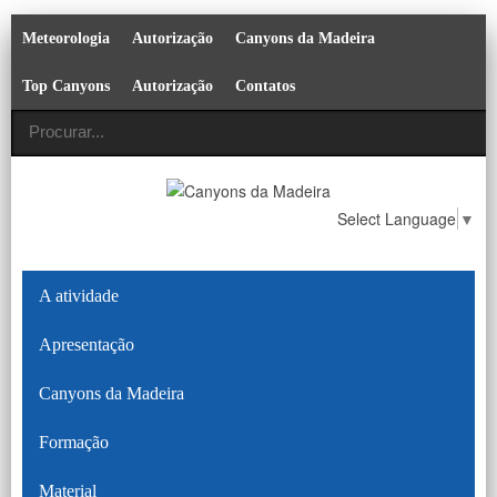
Meteorologia
Autorização
Canyons da Madeira
Top Canyons
Autorização
Contatos
Select Language
▼
A atividade
Apresentação
Canyons da Madeira
Formação
Material