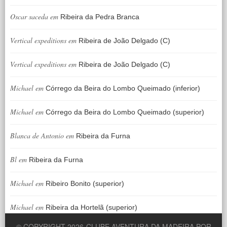
Oscar saceda
em
Ribeira da Pedra Branca
Vertical expeditions
em
Ribeira de João Delgado (C)
Vertical expeditions
em
Ribeira de João Delgado (C)
Michael
em
Córrego da Beira do Lombo Queimado (inferior)
Michael
em
Córrego da Beira do Lombo Queimado (superior)
Blanca de Antonio
em
Ribeira da Furna
Bl
em
Ribeira da Furna
Michael
em
Ribeiro Bonito (superior)
Michael
em
Ribeira da Hortelã (superior)
© COPYRIGHT 2026
CLUBE AVENTURA DA MADEIRA POR