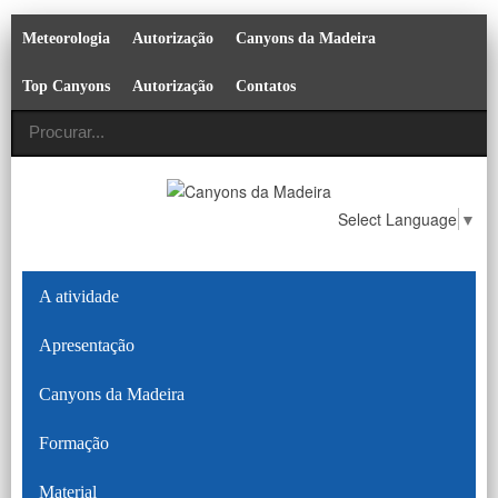
Meteorologia
Autorização
Canyons da Madeira
Top Canyons
Autorização
Contatos
Select Language
▼
A atividade
Apresentação
Canyons da Madeira
Formação
Material