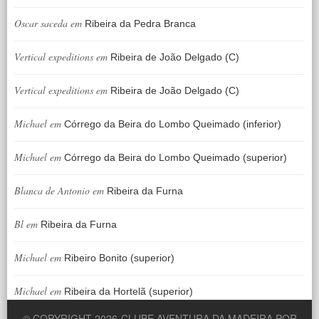
Oscar saceda
em
Ribeira da Pedra Branca
Vertical expeditions
em
Ribeira de João Delgado (C)
Vertical expeditions
em
Ribeira de João Delgado (C)
Michael
em
Córrego da Beira do Lombo Queimado (inferior)
Michael
em
Córrego da Beira do Lombo Queimado (superior)
Blanca de Antonio
em
Ribeira da Furna
Bl
em
Ribeira da Furna
Michael
em
Ribeiro Bonito (superior)
Michael
em
Ribeira da Hortelã (superior)
© COPYRIGHT 2026
CLUBE AVENTURA DA MADEIRA POR