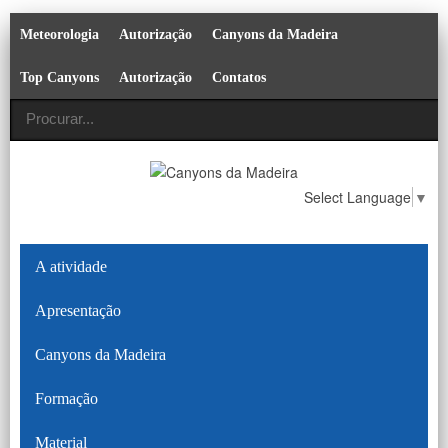
Meteorologia
Autorização
Canyons da Madeira
Top Canyons
Autorização
Contatos
Select Language
▼
A atividade
Apresentação
Canyons da Madeira
Formação
Material