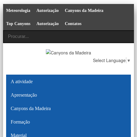
Meteorologia
Autorização
Canyons da Madeira
Top Canyons
Autorização
Contatos
Select Language
▼
A atividade
Apresentação
Canyons da Madeira
Formação
Material