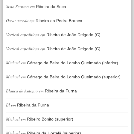
Sixto Serrano
em
Ribeira da Soca
Oscar saceda
em
Ribeira da Pedra Branca
Vertical expeditions
em
Ribeira de João Delgado (C)
Vertical expeditions
em
Ribeira de João Delgado (C)
Michael
em
Córrego da Beira do Lombo Queimado (inferior)
Michael
em
Córrego da Beira do Lombo Queimado (superior)
Blanca de Antonio
em
Ribeira da Furna
Bl
em
Ribeira da Furna
Michael
em
Ribeiro Bonito (superior)
Michael
em
Ribeira da Hortelã (superior)