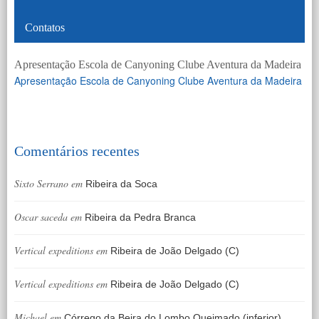
Contatos
Apresentação Escola de Canyoning Clube Aventura da Madeira
Apresentação Escola de Canyoning Clube Aventura da Madeira
Comentários recentes
Sixto Serrano
em
Ribeira da Soca
Oscar saceda
em
Ribeira da Pedra Branca
Vertical expeditions
em
Ribeira de João Delgado (C)
Vertical expeditions
em
Ribeira de João Delgado (C)
Michael
em
Córrego da Beira do Lombo Queimado (inferior)