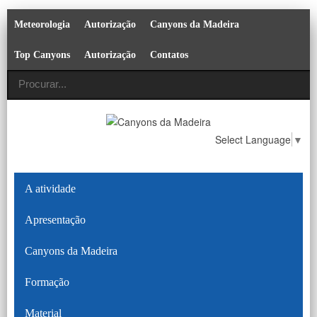
Meteorologia
Autorização
Canyons da Madeira
Top Canyons
Autorização
Contatos
Select Language
▼
A atividade
Apresentação
Canyons da Madeira
Formação
Material